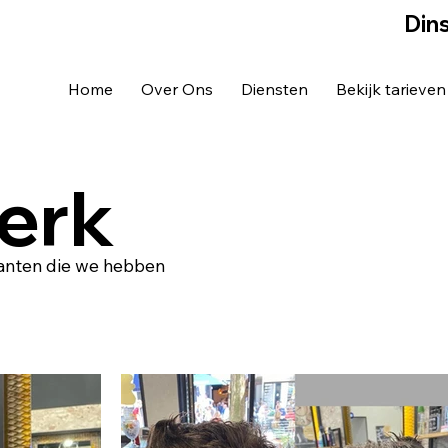
Din
Home
Over Ons
Diensten
Bekijk tarieven
erk
klanten die we hebben