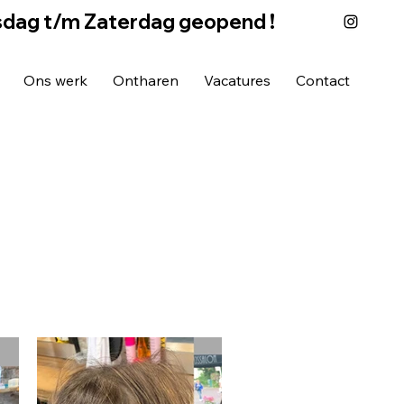
sdag t/m Zaterdag geopend !
Ons werk
Ontharen
Vacatures
Contact