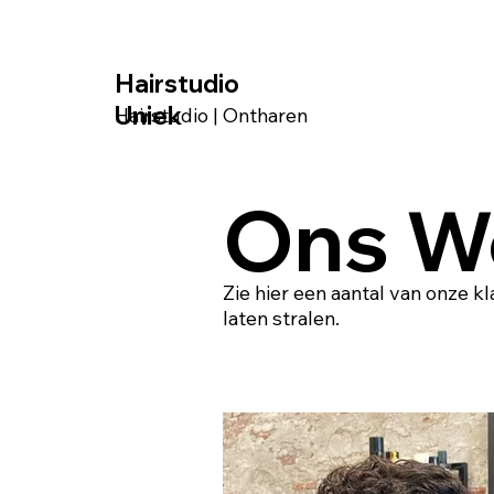
Hairstudio
Uniek
Hairstudio | Ontharen
Ons W
Zie hier een aantal van onze 
laten stralen.